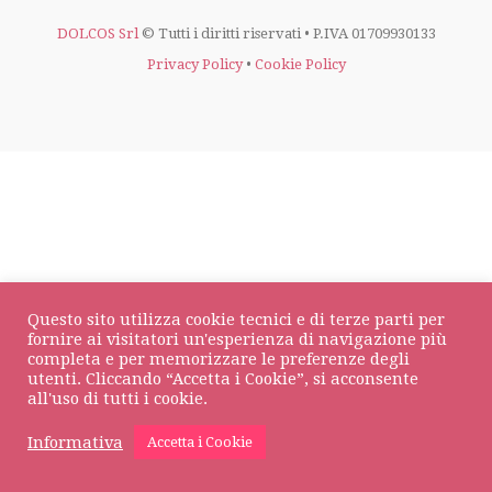
DOLCOS Srl
© Tutti i diritti riservati • P.IVA 01709930133
Privacy Policy
•
Cookie Policy
Questo sito utilizza cookie tecnici e di terze parti per
fornire ai visitatori un'esperienza di navigazione più
completa e per memorizzare le preferenze degli
utenti. Cliccando “Accetta i Cookie”, si acconsente
all'uso di tutti i cookie.
Informativa
Accetta i Cookie