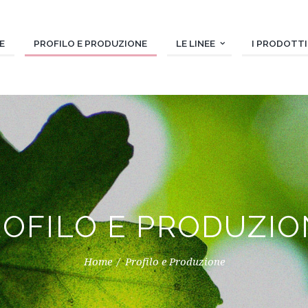
E
PROFILO E PRODUZIONE
LE LINEE
I PRODOTTI
ROFILO E PRODUZIO
Home
Profilo e Produzione