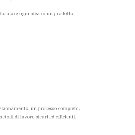
sformare ogni idea in un prodotto
nfezionamento: un processo completo,
odi di lavoro sicuri ed efficienti,