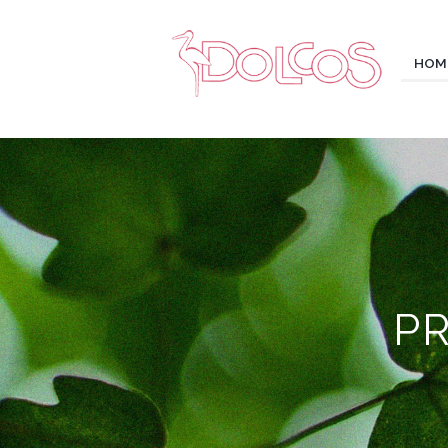
HOM
P