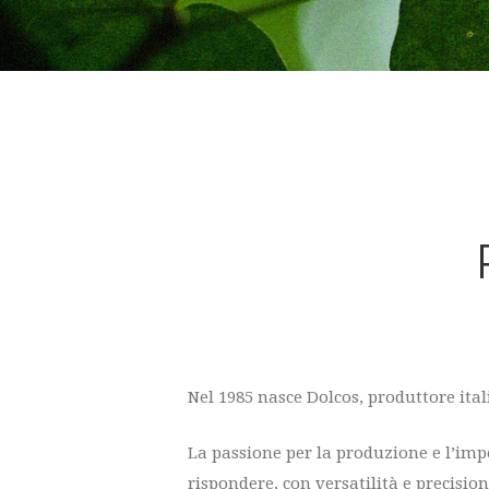
Nel 1985 nasce Dolcos, produttore ital
La passione per la produzione e l’im
rispondere, con versatilità e precisio