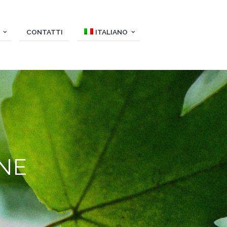
CONTATTI
ITALIANO
NE