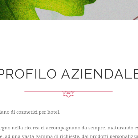
PROFILO AZIENDAL
iano di cosmetici per hotel.
pegno nella ricerca ci accompagnano da sempre, maturando esp
ne, ad una vasta gamma di richieste, dai prodotti personalizza