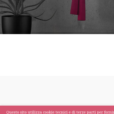
Questo sito utilizza cookie tecnici e di terze parti per for