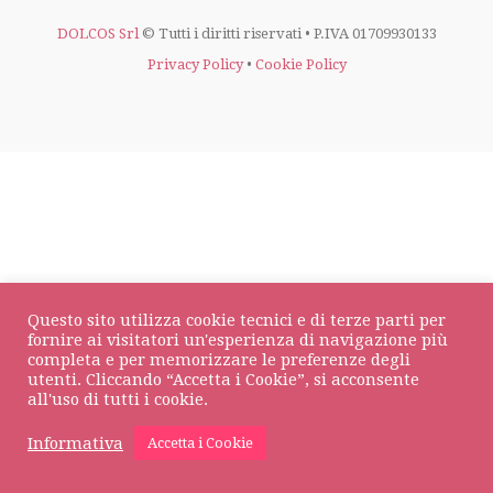
DOLCOS Srl
© Tutti i diritti riservati • P.IVA 01709930133
Privacy Policy
•
Cookie Policy
Questo sito utilizza cookie tecnici e di terze parti per
fornire ai visitatori un'esperienza di navigazione più
completa e per memorizzare le preferenze degli
utenti. Cliccando “Accetta i Cookie”, si acconsente
all'uso di tutti i cookie.
Informativa
Accetta i Cookie